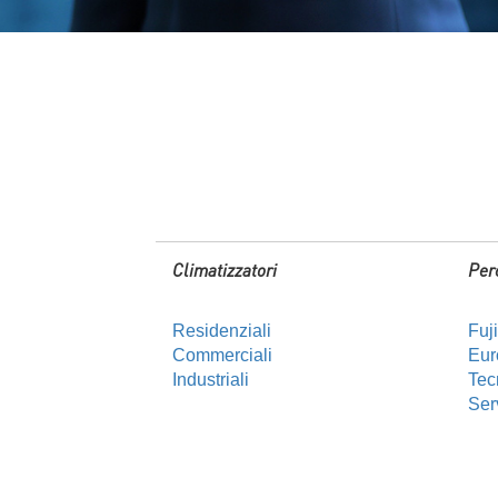
Climatizzatori
Per
Residenziali
Fuj
Commerciali
Euro
Industriali
Tec
Ser