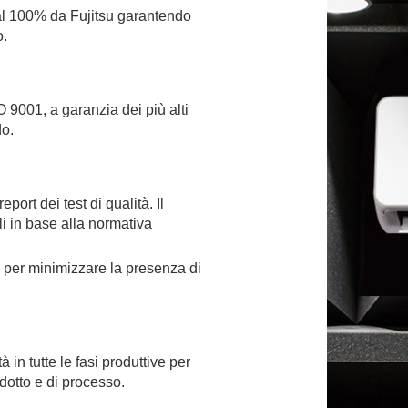
 al 100% da Fujitsu garantendo
o.
SO 9001, a garanzia dei più alti
do.
eport dei test di qualità. Il
lli in base alla normativa
 per minimizzare la presenza di
à in tutte le fasi produttive per
odotto e di processo.