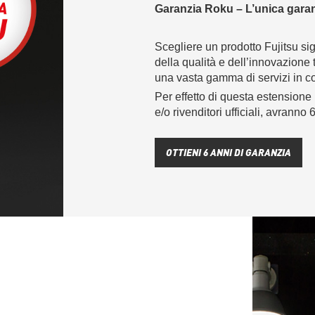
Garanzia Roku – L’unica garanz
Scegliere un prodotto Fujitsu sig
della qualità e dell’innovazione
una vasta gamma di servizi in 
Per effetto di questa estensione i 
e/o rivenditori ufficiali, avranno 
OTTIENI 6 ANNI DI GARANZIA