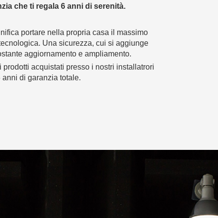
ia che ti regala 6 anni di serenità.
nifica portare nella propria casa il massimo
 tecnologica. Una sicurezza, cui si aggiunge
costante aggiornamento e ampliamento.
prodotti acquistati presso i nostri installatrori
6 anni di garanzia totale.