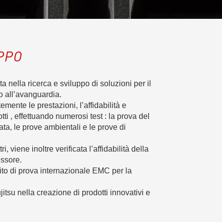
PPO
a nella ricerca e sviluppo di soluzioni per il
o all’avanguardia.
ente le prestazioni, l’affidabilità e
dotti , effettuando numerosi test : la prova del
ata, le prove ambientali e le prove di
ri, viene inoltre verificata l’affidabilità della
essore.
ito di prova internazionale EMC per la
tsu nella creazione di prodotti innovativi e