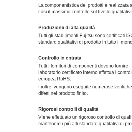
La componentistica dei prodotti è realizzata
così il massimo controllo sul livello qualitativ
Produzione di alta qualità
Tutti gli stabilimenti Fujitsu sono certificati I
standard qualitativi di prodotto in tutto il mon
Controllo in entrata
Tutti i fornitori di componenti devono fornire i r
laboratorio certificato interno effettua i contro
europea RoHS.
Inoltre, vengono eseguite numerose verifiche
difetti nel prodotto finito.
Rigorosi controlli di qualità
Viene effettuato un rigoroso controllo di qualit
mantenere i più alti standard qualitativi di pr