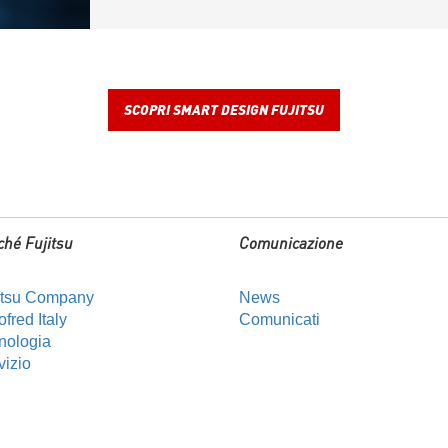
SCOPRI SMART DESIGN FUJITSU
ché Fujitsu
Comunicazione
itsu Company
News
fred Italy
Comunicati
nologia
vizio