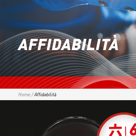
AFFIDABILITÀ
Home
/
Affidabilità