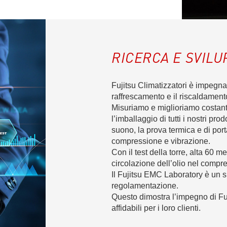
RICERCA E SVILU
Fujitsu Climatizzatori è impegnat
raffrescamento e il riscaldament
Misuriamo e miglioriamo costantem
l’imballaggio di tutti i nostri pro
suono, la prova termica e di port
compressione e vibrazione.
Con il test della torre, alta 60 met
circolazione dell’olio nel compr
Il Fujitsu EMC Laboratory è un s
regolamentazione.
Questo dimostra l’impegno di Fuji
affidabili per i loro clienti.