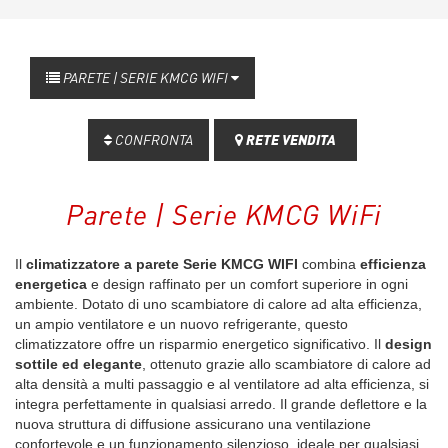
PARETE | SERIE KMCG WIFI
CONFRONTA
RETE VENDITA
Parete | Serie KMCG WiFi
Il
climatizzatore a parete Serie KMCG WIFI
combina
efficienza
energetica
e design raffinato per un comfort superiore in ogni
ambiente. Dotato di uno scambiatore di calore ad alta efficienza,
un ampio ventilatore e un nuovo refrigerante, questo
climatizzatore offre un risparmio energetico significativo. Il
design
sottile ed elegante
, ottenuto grazie allo scambiatore di calore ad
alta densità a multi passaggio e al ventilatore ad alta efficienza, si
integra perfettamente in qualsiasi arredo. Il grande deflettore e la
nuova struttura di diffusione assicurano una ventilazione
confortevole e un funzionamento silenzioso, ideale per qualsiasi