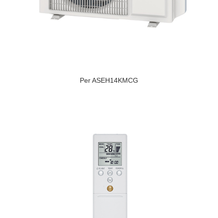
Per ASEH14KMCG