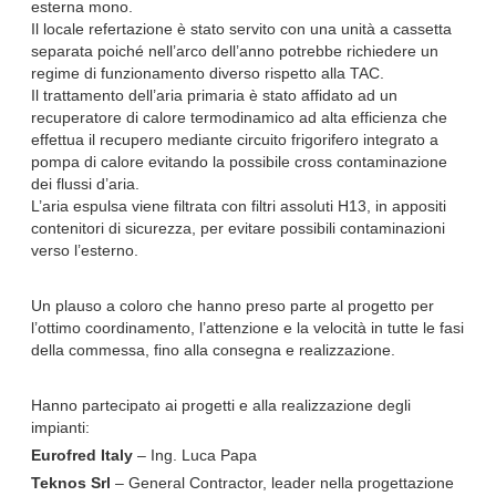
esterna mono.
Il locale refertazione è stato servito con una unità a cassetta
separata poiché nell’arco dell’anno potrebbe richiedere un
regime di funzionamento diverso rispetto alla TAC.
Il trattamento dell’aria primaria è stato affidato ad un
recuperatore di calore termodinamico ad alta efficienza che
effettua il recupero mediante circuito frigorifero integrato a
pompa di calore evitando la possibile cross contaminazione
dei flussi d’aria.
L’aria espulsa viene filtrata con filtri assoluti H13, in appositi
contenitori di sicurezza, per evitare possibili contaminazioni
verso l’esterno.
Un plauso a coloro che hanno preso parte al progetto per
l’ottimo coordinamento, l’attenzione e la velocità in tutte le fasi
della commessa, fino alla consegna e realizzazione.
Hanno partecipato ai progetti e alla realizzazione degli
impianti:
Eurofred Italy
– Ing. Luca Papa
Teknos Srl
– General Contractor, leader nella progettazione