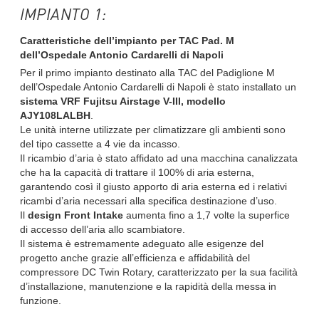
IMPIANTO 1:
Caratteristiche dell’impianto per TAC Pad. M
dell’Ospedale Antonio Cardarelli di Napoli
Per il primo impianto destinato alla TAC del Padiglione M
dell’Ospedale Antonio Cardarelli di Napoli è stato installato un
sistema VRF Fujitsu Airstage V-III, modello
AJY108LALBH
.
Le unità interne utilizzate per climatizzare gli ambienti sono
del tipo cassette a 4 vie da incasso.
Il ricambio d’aria è stato affidato ad una macchina canalizzata
che ha la capacità di trattare il 100% di aria esterna,
garantendo così il giusto apporto di aria esterna ed i relativi
ricambi d’aria necessari alla specifica destinazione d’uso.
Il
design Front Intake
aumenta fino a 1,7 volte la superfice
di accesso dell’aria allo scambiatore.
Il sistema è estremamente adeguato alle esigenze del
progetto anche grazie all’efficienza e affidabilità del
compressore DC Twin Rotary, caratterizzato per la sua facilità
d’installazione, manutenzione e la rapidità della messa in
funzione.