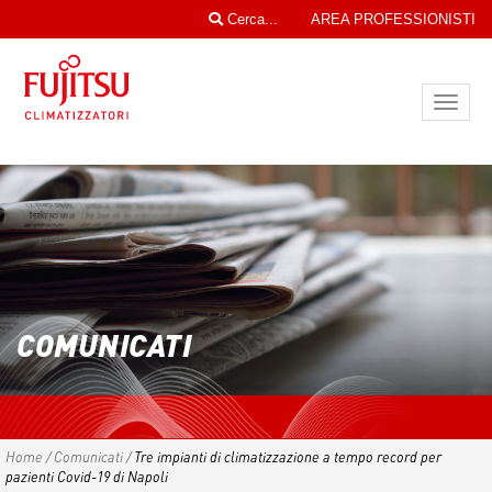
Cerca...
AREA PROFESSIONISTI
Toggl
navig
COMUNICATI
Home
/
Comunicati
/
Tre impianti di climatizzazione a tempo record per
pazienti Covid-19 di Napoli