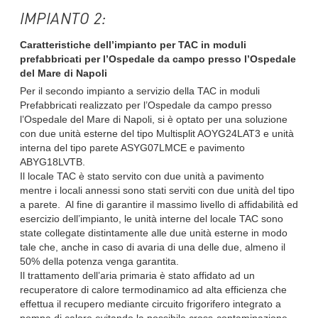
IMPIANTO 2:
Caratteristiche dell’impianto per TAC in moduli
prefabbricati per l’Ospedale da campo presso l’Ospedale
del Mare di Napoli
Per il secondo impianto a servizio della TAC in moduli
Prefabbricati realizzato per l’Ospedale da campo presso
l’Ospedale del Mare di Napoli, si è optato per una soluzione
con due unità esterne del tipo Multisplit AOYG24LAT3 e unità
interna del tipo parete ASYG07LMCE e pavimento
ABYG18LVTB.
Il locale TAC è stato servito con due unità a pavimento
mentre i locali annessi sono stati serviti con due unità del tipo
a parete. Al fine di garantire il massimo livello di affidabilità ed
esercizio dell’impianto, le unità interne del locale TAC sono
state collegate distintamente alle due unità esterne in modo
tale che, anche in caso di avaria di una delle due, almeno il
50% della potenza venga garantita.
Il trattamento dell’aria primaria è stato affidato ad un
recuperatore di calore termodinamico ad alta efficienza che
effettua il recupero mediante circuito frigorifero integrato a