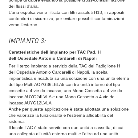
pompa di calore evitando la possibile cross-contaminazione
dei flussi d’aria.
L’aria espulsa viene filtrata con filtri assoluti H13, in appositi
contenitori di sicurezza, per evitare possibili contaminazioni
verso l’esterno.
IMPIANTO 3:
Caratteristiche dell’impianto per TAC Pad. H
dell’Ospedale Antonio Cardarelli di Napoli
Per il terzo impianto a servizio della TAC del Padiglione H
dell’Ospedale Antonio Cardarelli di Napoli, la scelta
impiantistica è ricaduta su una soluzione con una unità eterna
del tipo Multi AOYG36LBLA5 con tre unità interne del tipo
cassette a 4 vie da incasso, una Mono Cassetta a 4 vie da
incasso AUYG24LVLA e una Mono Cassetta a 4 vie da
incasso AUYG12LVLA.
Anche per questa applicazione è stata adottata una soluzione
che valorizza la funzionalità e l’estrema affidabilità del
sistema.
Il locale TAC è stato servito con due unità a cassetta, di cui
una collegata all’unità esterna multi e l’altra ad una unità