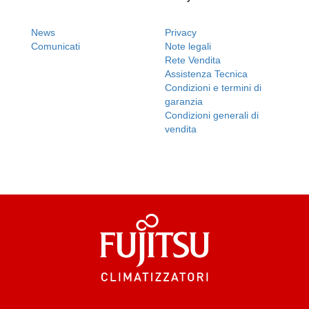
News
Privacy
Comunicati
Note legali
Rete Vendita
Assistenza Tecnica
Condizioni e termini di
garanzia
Condizioni generali di
vendita