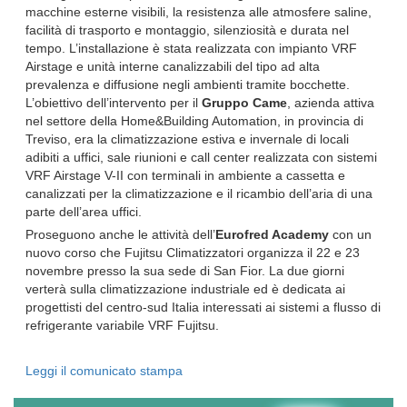
macchine esterne visibili, la resistenza alle atmosfere saline,
facilità di trasporto e montaggio, silenziosità e durata nel
tempo. L’installazione è stata realizzata con impianto VRF
Airstage e unità interne canalizzabili del tipo ad alta
prevalenza e diffusione negli ambienti tramite bocchette.
L’obiettivo dell’intervento per il
Gruppo Came
, azienda attiva
nel settore della Home&Building Automation, in provincia di
Treviso, era la climatizzazione estiva e invernale di locali
adibiti a uffici, sale riunioni e call center realizzata con sistemi
VRF Airstage V-II con terminali in ambiente a cassetta e
canalizzati per la climatizzazione e il ricambio dell’aria di una
parte dell’area uffici.
Proseguono anche le attività dell’
Eurofred Academy
con un
nuovo corso che Fujitsu Climatizzatori organizza il 22 e 23
novembre presso la sua sede di San Fior. La due giorni
verterà sulla climatizzazione industriale ed è dedicata ai
progettisti del centro-sud Italia interessati ai sistemi a flusso di
refrigerante variabile VRF Fujitsu.
Leggi il comunicato stampa