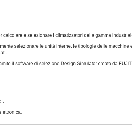
ter calcolare e selezionare i climatizzatori della gamma industria
nte selezionare le unità interne, le tipologie delle macchine es
ati.
 tramite il software di selezione Design Simulator creato da FUJI
ci.
lettronica.