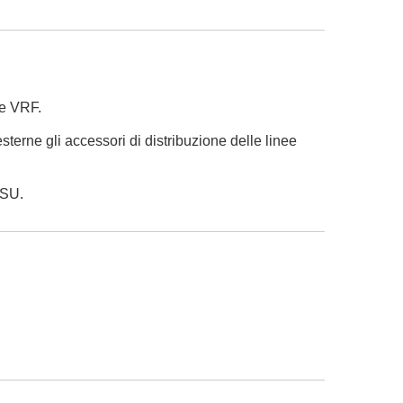
le VRF.
terne gli accessori di distribuzione delle linee
TSU.