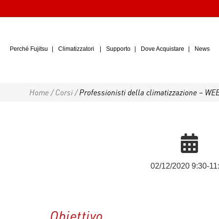
Perché Fujitsu
Climatizzatori
Supporto
Dove Acquistare
News
Home
/
Corsi
/
Professionisti della climatizzazione – W
02/12/2020 9:30-11
Obiettivo