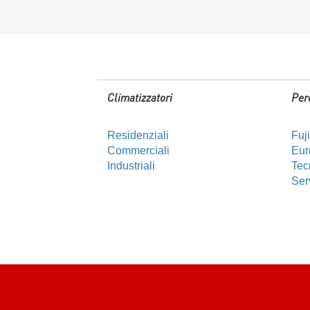
Climatizzatori
Per
Residenziali
Fuj
Commerciali
Euro
Industriali
Tec
Ser