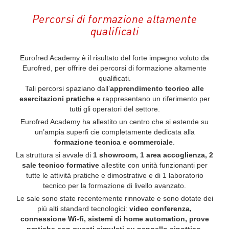
Percorsi di formazione altamente
qualificati
Eurofred Academy è il risultato del forte impegno voluto da
Eurofred, per offrire dei percorsi di formazione altamente
qualificati.
Tali percorsi spaziano dall’
apprendimento teorico alle
esercitazioni pratiche
e rappresentano un riferimento per
tutti gli operatori del settore.
Eurofred Academy ha allestito un centro che si estende su
un’ampia superfi cie completamente dedicata alla
formazione tecnica e commerciale
.
La struttura si avvale di
1 showroom, 1 area accoglienza, 2
sale tecnico formative
allestite con unità funzionanti per
tutte le attività pratiche e dimostrative e di 1 laboratorio
tecnico per la formazione di livello avanzato.
Le sale sono state recentemente rinnovate e sono dotate dei
più alti standard tecnologici:
video conferenza,
connessione Wi-fi, sistemi di home automation, prove