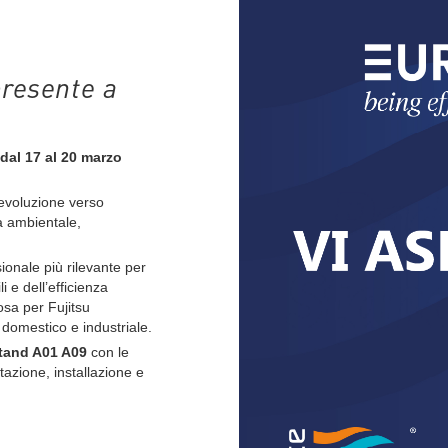
presente a
dal 17 al 20 marzo
’evoluzione verso
tà ambientale,
ionale più rilevante per
 e dell’efficienza
sa per Fujitsu
 domestico e industriale.
Stand A01 A09
con le
tazione, installazione e