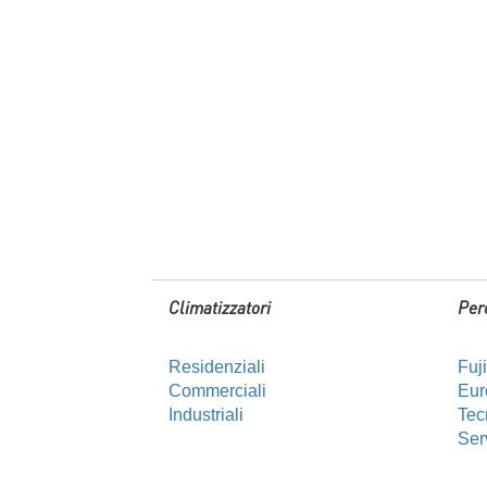
Climatizzatori
Per
Residenziali
Fuj
Commerciali
Euro
Industriali
Tec
Ser