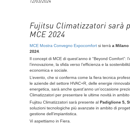
12/03/2024
Fujitsu Climatizzatori sarà 
MCE 2024
MCE Mostra Convegno Expocomfort
si terrà
a Milano 
2024
.
Il concept di MCE di quest’anno è “Beyond Comfort”: l
l’innovazione, la sfida verso l’efficienza e la sostenibili
economica e sociale.
L’evento, che si conferma come la fiera tecnica profess
le aziende del settore HVAC+R, delle energie rinnovabili
energetica, sarà anche quest’anno un’occasione prezio
Climatizzatori per presentare le ultime novità in ambito
Fujitsu Climatizzatori sarà presente al
Padiglione 5, 
soluzioni tecnologiche più avanzate in ambito di proget
gestione dell’impiantistica.
Vi aspettiamo in Fiera.