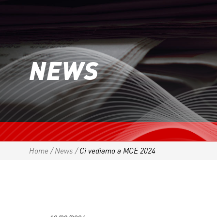
NEWS
Home
/
News
/
Ci vediamo a MCE 2024