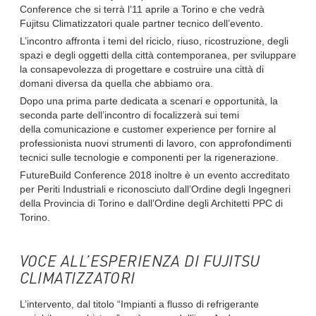
Conference che si terrà l’11 aprile a Torino e che vedrà
Fujitsu Climatizzatori quale partner tecnico dell’evento.
L’incontro
affronta i temi del riciclo, riuso, ricostruzione, degli
spazi e degli oggetti della città contemporanea, per sviluppare
la consapevolezza di progettare e costruire una città di
domani diversa da quella che abbiamo ora.
Dopo
una prima parte
dedicata a
scenari e opportunità,
la
seconda parte dell’incontro di focalizzerà sui temi
della
comunicazione e customer experience per fornire al
professionista nuovi strumenti di lavoro
, con a
pprofondimenti
tecnici sulle tecnologie e componenti per la rigenerazione
.
FutureBuild Conference 2018 inoltre è un evento accreditato
per Periti Industriali e riconosciuto dall’Ordine degli Ingegneri
della Provincia di Torino e dall’Ordine degli Architetti PPC di
Torino.
VOCE ALL’ESPERIENZA DI FUJITSU
CLIMATIZZATORI
L’intervento, dal titolo “
I
mpianti a flusso di refrigerante