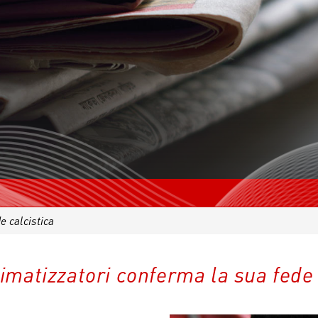
e calcistica
limatizzatori conferma la sua fede 