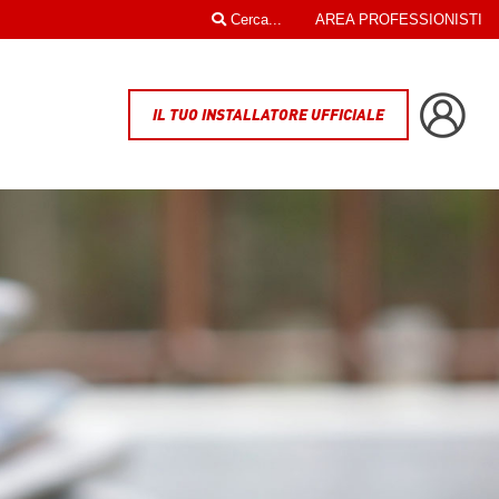
Cerca...
AREA PROFESSIONISTI
IL TUO INSTALLATORE UFFICIALE