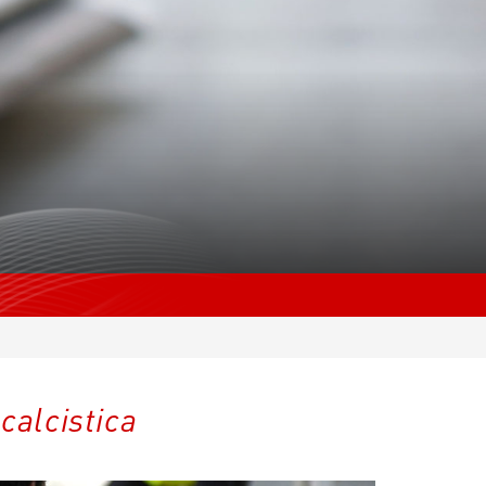
calcistica