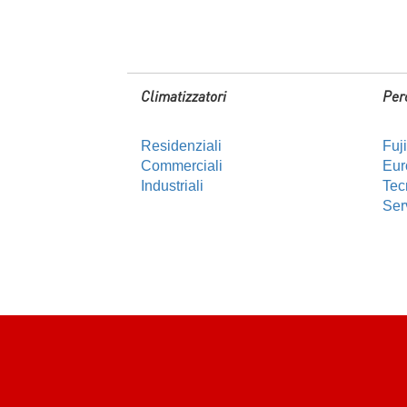
Climatizzatori
Per
Residenziali
Fuj
Commerciali
Euro
Industriali
Tec
Ser