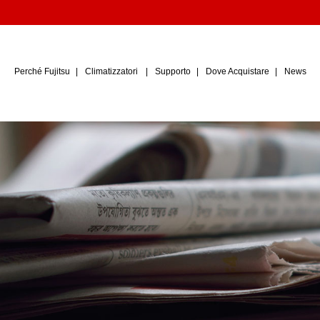
Perché Fujitsu
Climatizzatori
Supporto
Dove Acquistare
News