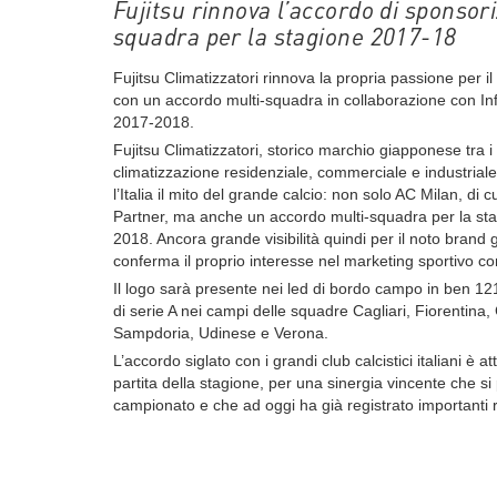
Fujitsu rinnova l’accordo di sponsor
squadra per la stagione 2017-18
Fujitsu Climatizzatori rinnova la propria passione per il
con un accordo multi-squadra in collaborazione con Inf
2017-2018.
Fujitsu Climatizzatori, storico marchio giapponese tra i 
climatizzazione residenziale, commerciale e industrial
l’Italia il mito del grande calcio: non solo AC Milan, di c
Partner, ma anche un accordo multi-squadra per la sta
2018. Ancora grande visibilità quindi per il noto brand
conferma il proprio interesse nel marketing sportivo co
Il logo sarà presente nei led di bordo campo in ben 12
di serie A nei campi delle squadre Cagliari, Fiorentina
Sampdoria, Udinese e Verona.
L’accordo siglato con i grandi club calcistici italiani è at
partita della stagione, per una sinergia vincente che si p
campionato e che ad oggi ha già registrato importanti ri