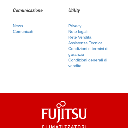
Comunicazione
Utility
News
Privacy
Comunicati
Note legali
Rete Vendita
Assistenza Tecnica
Condizioni e termini di
garanzia
Condizioni generali di
vendita