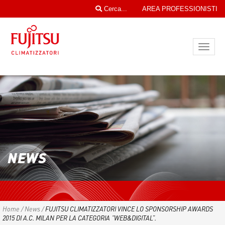
Cerca...
AREA PROFESSIONISTI
Toggl
navig
NEWS
Home
/
News
/
FUJITSU CLIMATIZZATORI VINCE LO SPONSORSHIP AWARDS
2015 DI A.C. MILAN PER LA CATEGORIA “WEB&DIGITAL”.