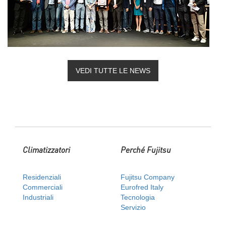
VEDI TUTTE LE NEWS
Climatizzatori
Perché Fujitsu
Residenziali
Fujitsu Company
Commerciali
Eurofred Italy
Industriali
Tecnologia
Servizio