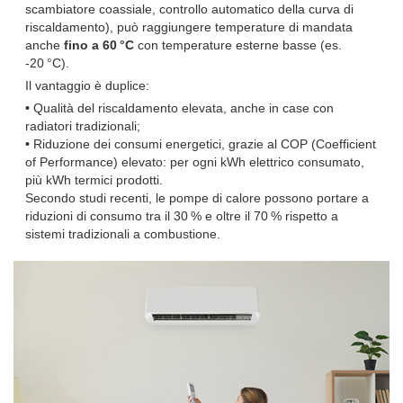
scambiatore coassiale, controllo automatico della curva di
riscaldamento), può raggiungere temperature di mandata
anche
fino a 60
°C
con temperature esterne basse (es.
‑20 °C).
Il vantaggio è duplice:
•
Qualità del riscaldamento elevata, anche in case con
radiatori tradizionali;
•
Riduzione dei consumi energetici, grazie al COP (Coefficient
of Performance) elevato: per ogni kWh elettrico consumato,
più kWh termici prodotti.
Secondo studi recenti, le pompe di calore possono portare a
riduzioni di consumo tra il 30 % e oltre il 70 % rispetto a
sistemi tradizionali a combustione.