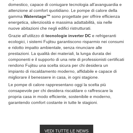
domestico, capace di coniugare tecnologia all’avanguardia e
attenzione al comfort quotidiano. Le pompe di calore della
gamma
Waterstage™
sono progettate per offrire efficienza
energetica, silenziosità e massima adattabilità, sia nelle
nuove abitazioni che negli edifici ristrutturati.
Grazie all’utilizzo di
tecnologie inverter DC
e refrigeranti
ecologici, i sistemi Fujitsu garantiscono risparmio nei consumi
e ridotto impatto ambientale, senza rinunciare alle
prestazioni. La qualità dei materiali, la lunga durata dei
componenti e il supporto di una rete di professionisti certificati
rendono Fujitsu una scelta sicura per chi desidera un
impianto di riscaldamento moderno, affidabile e capace di
migliorare il benessere in casa, in ogni stagione.
Le pompe di calore rappresentano oggi la scelta più
consapevole per chi desidera riscaldare o raffrescare la
propria casa in modo efficiente, sostenibile e moderno,
garantendo comfort costante in tutte le stagioni.
VEDI TUTTE LE NEWS