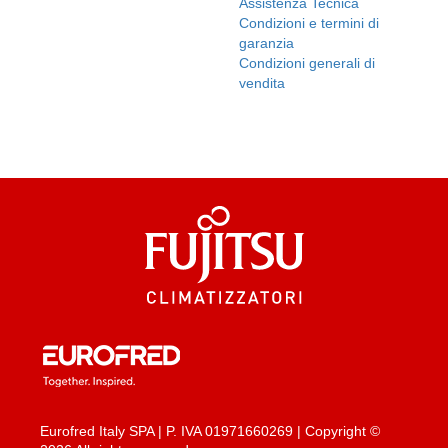
Assistenza Tecnica
Condizioni e termini di
garanzia
Condizioni generali di
vendita
Eurofred Italy SPA | P. IVA 01971660269 | Copyright ©