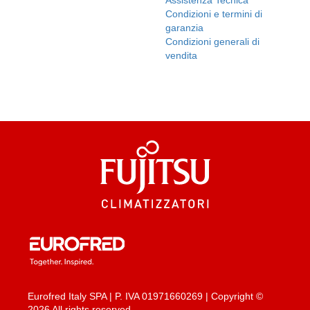
Condizioni e termini di
garanzia
Condizioni generali di
vendita
Eurofred Italy SPA | P. IVA 01971660269 | Copyright ©
2026 All rights reserved